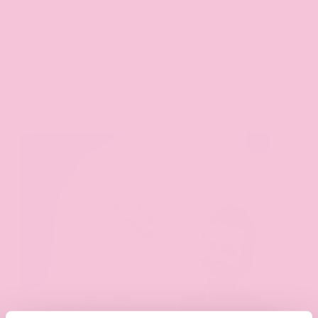
perfektionisme og med passion for kagekunst og
bagværk. Min erfaring går mere end 10 år tilbage og
mine hænder har bygget, designet, og samlet flere
tusinde kager. Velbekomme!